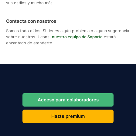
sus estilos y mucho más.
Contacta con nosotros
Somos todo oídos. Si tienes algún problema o alguna sugerencia
sobre nuestros UIcons,
nuestro equipo de Soporte
estará
encantado de atenderte.
Acceso para colaboradores
Hazte premium