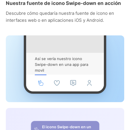
Nuestra fuente de icono Swipe-down en acción
Descubre cómo quedaría nuestra fuente de icono en
interfaces web o en aplicaciones iOS y Android.
Así se vería nuestro icono
Swipe-down en una app para
movil
El icono Swipe-down en un