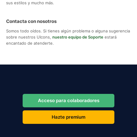
sus estilos y mucho más.
Contacta con nosotros
Somos todo oídos. Si tienes algún problema o alguna sugerencia
sobre nuestros UIcons,
nuestro equipo de Soporte
estará
encantado de atenderte.
Acceso para colaboradores
Hazte premium