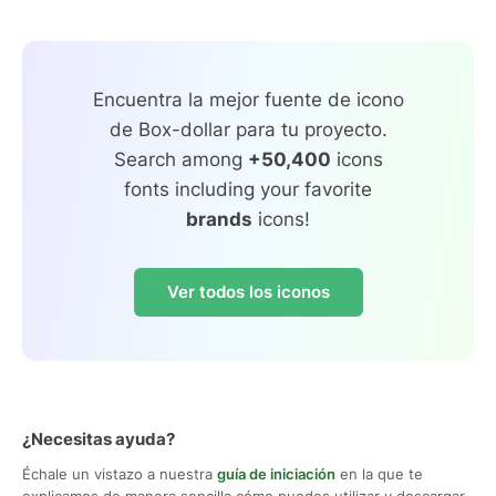
Encuentra la mejor fuente de icono
de Box-dollar para tu proyecto.
Search among
+50,400
icons
fonts including your favorite
brands
icons!
Ver todos los iconos
¿Necesitas ayuda?
Échale un vistazo a nuestra
guía de iniciación
en la que te
explicamos de manera sencilla cómo puedes utilizar y descargar