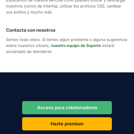
nuestros iconos de interfaz, utilizar los archivos CSS, cambiar
sus estilos y mucho más.
Contacta con nosotros
Somos todo oídos. Si tienes algún problema o alguna sugerencia
sobre nuestros UIcons,
nuestro equipo de Soporte
estará
encantado de atenderte.
Acceso para colaboradores
Hazte premium