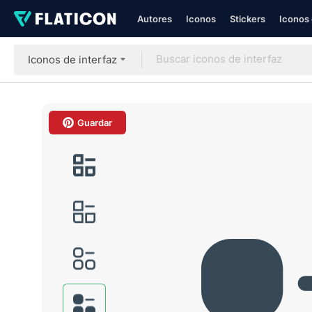
Autores
Iconos
Stickers
Iconos 
Iconos de interfaz
Guardar