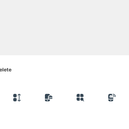
elete