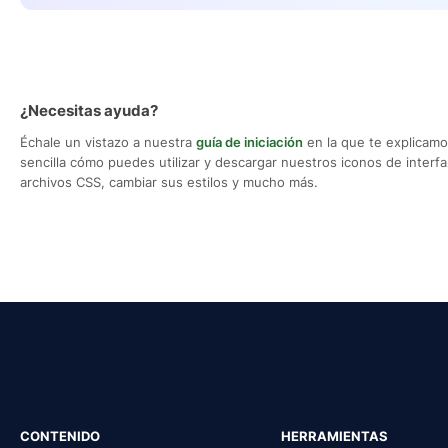
¿Necesitas ayuda?
Échale un vistazo a nuestra
guía de iniciación
en la que te explicam
sencilla cómo puedes utilizar y descargar nuestros iconos de interfaz,
archivos CSS, cambiar sus estilos y mucho más.
CONTENIDO
HERRAMIENTAS