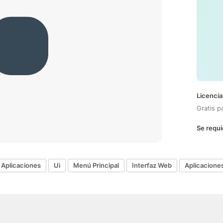
Licencia
Gratis p
Se requi
Aplicaciones
Ui
Menú Principal
Interfaz Web
Aplicacione