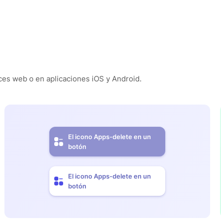
es web o en aplicaciones iOS y Android.
El icono Apps-delete en un
botón
El icono Apps-delete en un
botón