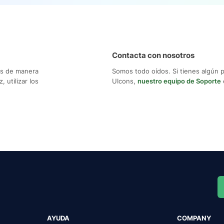
Contacta con nosotros
os de manera
Somos todo oídos. Si tienes algún 
 utilizar los
UIcons,
nuestro equipo de Soporte
AYUDA
COMPANY