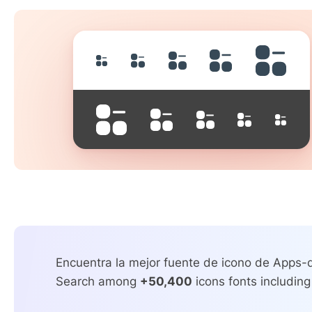
Encuentra la mejor fuente de icono de Apps-d
Search among
+50,400
icons fonts including