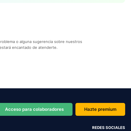
problema o alguna sugerencia sobre nuestros
estará encantado de atenderte.
Acceso para colaboradores
Hazte premium
REDES SOCIALES