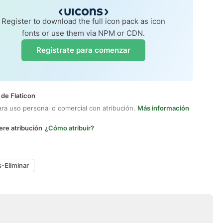
Register to download the full icon pack as icon
fonts or use them via NPM or CDN.
Regístrate para comenzar
 de Flaticon
ara uso personal o comercial con atribución.
Más información
ere atribución
¿Cómo atribuir?
s-Eliminar