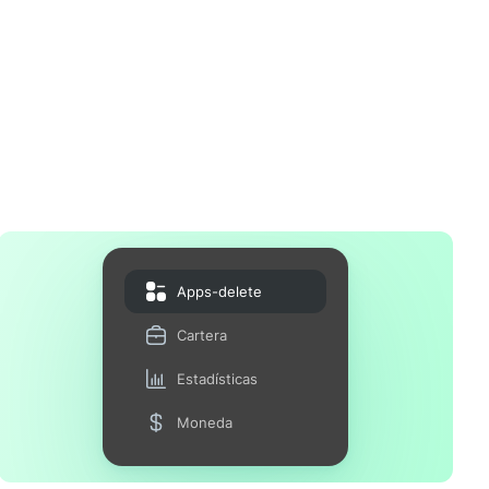
Apps-delete
Cartera
Estadísticas
Moneda