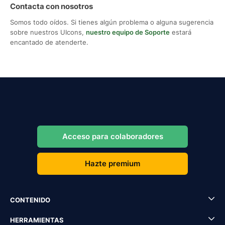
Contacta con nosotros
Somos todo oídos. Si tienes algún problema o alguna sugerencia
sobre nuestros UIcons,
nuestro equipo de Soporte
estará
encantado de atenderte.
Acceso para colaboradores
Hazte premium
CONTENIDO
HERRAMIENTAS