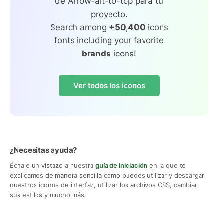
de Arrow-alt-to-top para tu
proyecto.
Search among
+50,400
icons
fonts including your favorite
brands
icons!
Ver todos los iconos
¿Necesitas ayuda?
Échale un vistazo a nuestra
guía de iniciación
en la que te
explicamos de manera sencilla cómo puedes utilizar y descargar
nuestros iconos de interfaz, utilizar los archivos CSS, cambiar
sus estilos y mucho más.