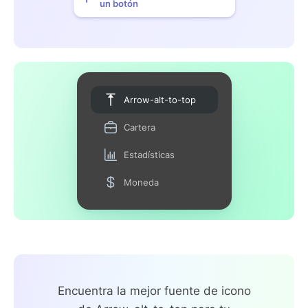
un botón
Arrow-alt-to-top
Cartera
Estadísticas
Moneda
Encuentra la mejor fuente de icono