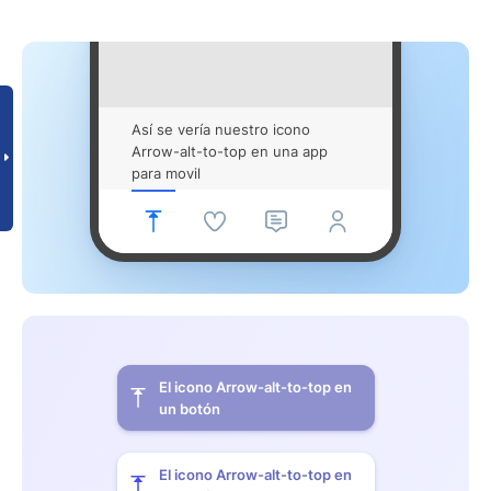
Así se vería nuestro icono
Arrow-alt-to-top en una app
para movil
El icono Arrow-alt-to-top en
un botón
El icono Arrow-alt-to-top en