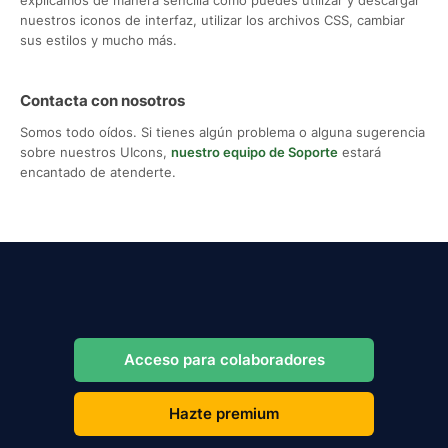
nuestros iconos de interfaz, utilizar los archivos CSS, cambiar
sus estilos y mucho más.
Contacta con nosotros
Somos todo oídos. Si tienes algún problema o alguna sugerencia
sobre nuestros UIcons,
nuestro equipo de Soporte
estará
encantado de atenderte.
Acceso para colaboradores
Hazte premium