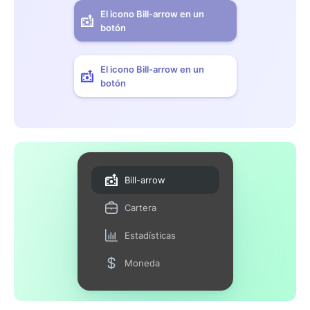
El icono Bill-arrow en un
botón
El icono Bill-arrow en un
botón
Bill-arrow
Cartera
Estadísticas
Moneda