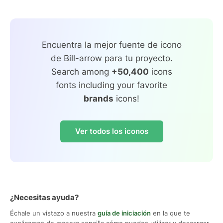
Encuentra la mejor fuente de icono
de Bill-arrow para tu proyecto.
Search among
+50,400
icons
fonts including your favorite
brands
icons!
Ver todos los iconos
¿Necesitas ayuda?
Échale un vistazo a nuestra
guía de iniciación
en la que te
explicamos de manera sencilla cómo puedes utilizar y descargar