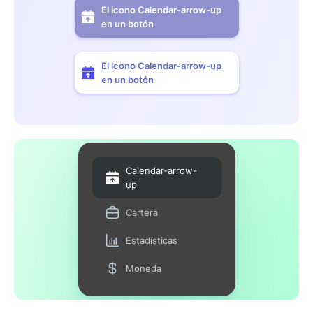
El icono Calendar-arrow-up
en un botón
El icono Calendar-arrow-up
en un botón
Calendar-arrow-
up
Cartera
Estadísticas
Moneda