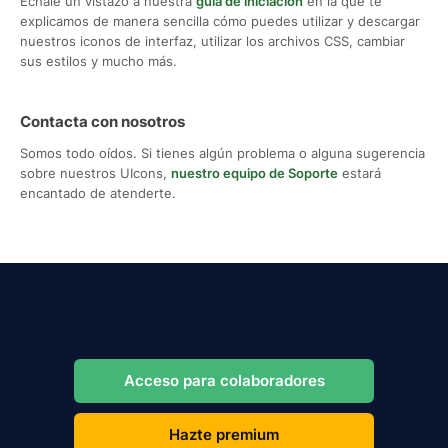
Échale un vistazo a nuestra
guía de iniciación
en la que te
explicamos de manera sencilla cómo puedes utilizar y descargar
nuestros iconos de interfaz, utilizar los archivos CSS, cambiar
sus estilos y mucho más.
Contacta con nosotros
Somos todo oídos. Si tienes algún problema o alguna sugerencia
sobre nuestros UIcons,
nuestro equipo de Soporte
estará
encantado de atenderte.
Acceso para colaboradores
Hazte premium