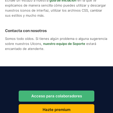
Échale un vistazo a nuestra
guía de iniciación
en la que te
explicamos de manera sencilla cómo puedes utilizar y descargar
nuestros iconos de interfaz, utilizar los archivos CSS, cambiar
sus estilos y mucho más.
Contacta con nosotros
Somos todo oídos. Si tienes algún problema o alguna sugerencia
sobre nuestros UIcons,
nuestro equipo de Soporte
estará
encantado de atenderte.
Acceso para colaboradores
Hazte premium