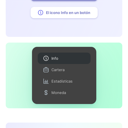
El icono Info en un botón
Info
Cartera
Estadísticas
Moneda