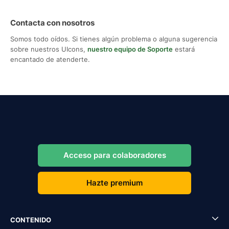
Contacta con nosotros
Somos todo oídos. Si tienes algún problema o alguna sugerencia
sobre nuestros UIcons,
nuestro equipo de Soporte
estará
encantado de atenderte.
Acceso para colaboradores
Hazte premium
CONTENIDO