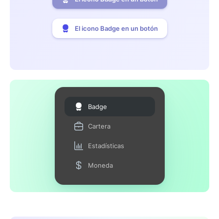
El icono Badge en un botón
Badge
Cartera
Estadísticas
Moneda