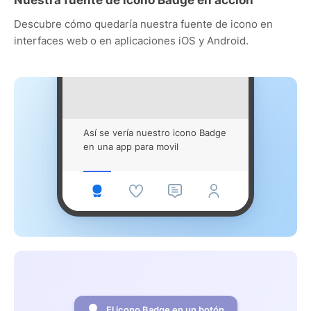
Descubre cómo quedaría nuestra fuente de icono en
interfaces web o en aplicaciones iOS y Android.
Así se vería nuestro icono Badge
en una app para movil
El icono Badge en un botón