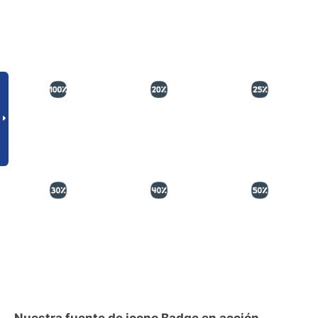
Nuestra fuente de icono Badge en acción