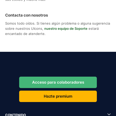
Contacta con nosotros
Somos todo oídos. Si tienes algún problema o alguna sugerencia
sobre nuestros UIcons,
nuestro equipo de Soporte
estará
encantado de atenderte.
Acceso para colaboradores
Hazte premium
CONTENIDO