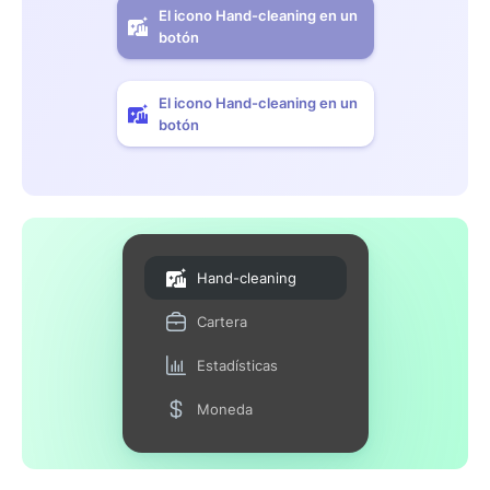
El icono Hand-cleaning en un
botón
El icono Hand-cleaning en un
botón
Hand-cleaning
Cartera
Estadísticas
Moneda