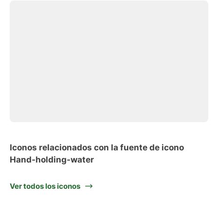
Iconos relacionados con la fuente de icono
Hand-holding-water
Ver todos los iconos