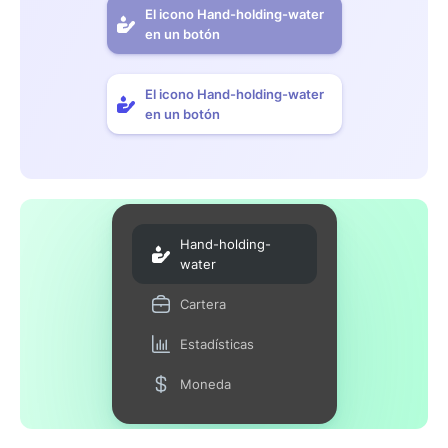
El icono Hand-holding-water
en un botón
El icono Hand-holding-water
en un botón
Hand-holding-
water
Cartera
Estadísticas
Moneda