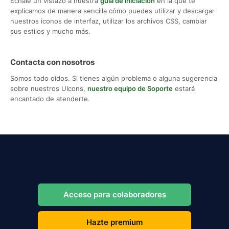
Échale un vistazo a nuestra
guía de iniciación
en la que te
explicamos de manera sencilla cómo puedes utilizar y descargar
nuestros iconos de interfaz, utilizar los archivos CSS, cambiar
sus estilos y mucho más.
Contacta con nosotros
Somos todo oídos. Si tienes algún problema o alguna sugerencia
sobre nuestros UIcons,
nuestro equipo de Soporte
estará
encantado de atenderte.
Acceso para colaboradores
Hazte premium