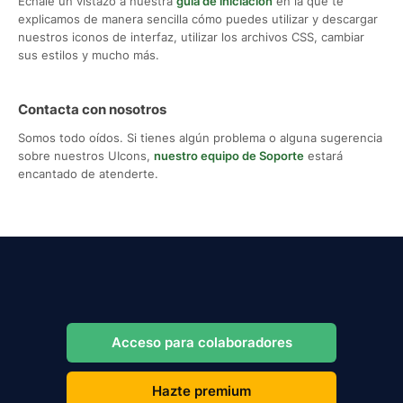
Échale un vistazo a nuestra
guía de iniciación
en la que te
explicamos de manera sencilla cómo puedes utilizar y descargar
nuestros iconos de interfaz, utilizar los archivos CSS, cambiar
sus estilos y mucho más.
Contacta con nosotros
Somos todo oídos. Si tienes algún problema o alguna sugerencia
sobre nuestros UIcons,
nuestro equipo de Soporte
estará
encantado de atenderte.
Acceso para colaboradores
Hazte premium