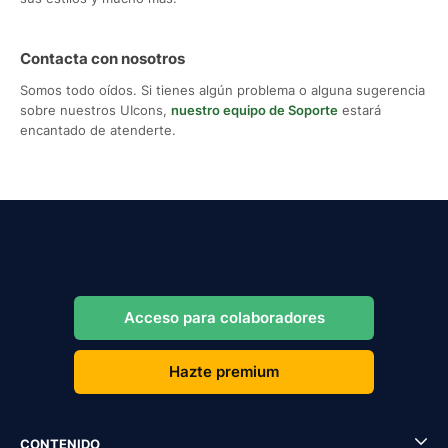
Contacta con nosotros
Somos todo oídos. Si tienes algún problema o alguna sugerencia
sobre nuestros UIcons,
nuestro equipo de Soporte
estará
encantado de atenderte.
Acceso para colaboradores
Hazte premium
CONTENIDO