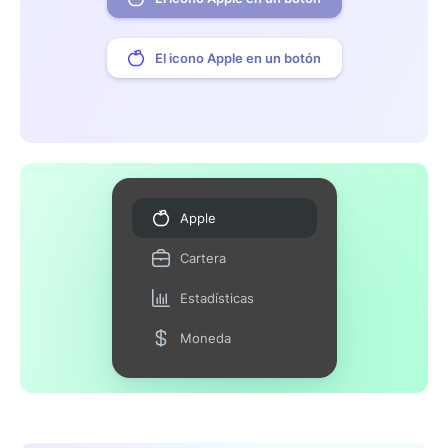
El icono Apple en un botón
Apple
Cartera
Estadísticas
Moneda