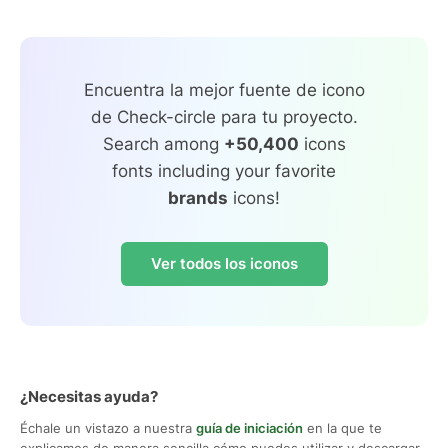
Encuentra la mejor fuente de icono
de Check-circle para tu proyecto.
Search among
+50,400
icons
fonts including your favorite
brands
icons!
Ver todos los iconos
¿Necesitas ayuda?
Échale un vistazo a nuestra
guía de iniciación
en la que te
explicamos de manera sencilla cómo puedes utilizar y descargar