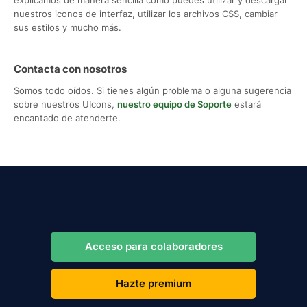
nuestros iconos de interfaz, utilizar los archivos CSS, cambiar
sus estilos y mucho más.
Contacta con nosotros
Somos todo oídos. Si tienes algún problema o alguna sugerencia
sobre nuestros UIcons,
nuestro equipo de Soporte
estará
encantado de atenderte.
Acceso para colaboradores
Hazte premium