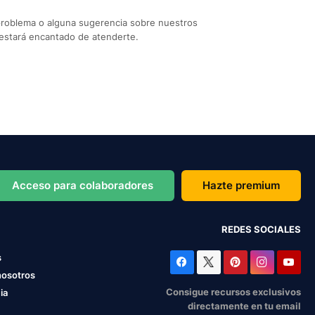
problema o alguna sugerencia sobre nuestros
estará encantado de atenderte.
Acceso para colaboradores
Hazte premium
REDES SOCIALES
s
nosotros
Consigue recursos exclusivos
ia
directamente en tu email