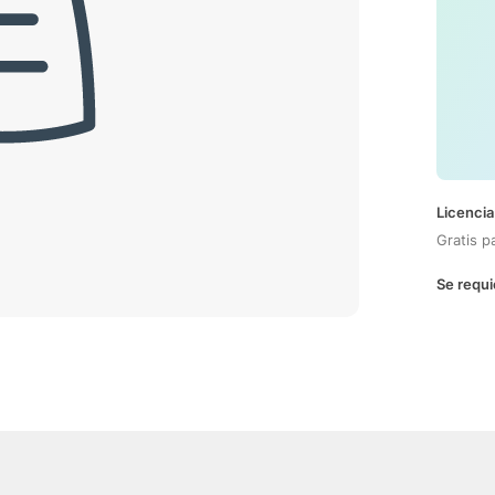
Licencia
Gratis p
Se requi