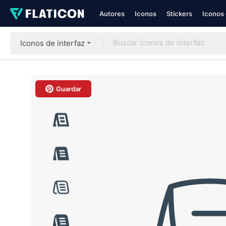
Autores
Iconos
Stickers
Iconos 
Iconos de interfaz
Guardar