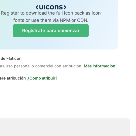
Register to download the full icon pack as icon
fonts or use them via NPM or CDN.
Regístrate para comenzar
 de Flaticon
ara uso personal o comercial con atribución.
Más información
ere atribución
¿Cómo atribuir?