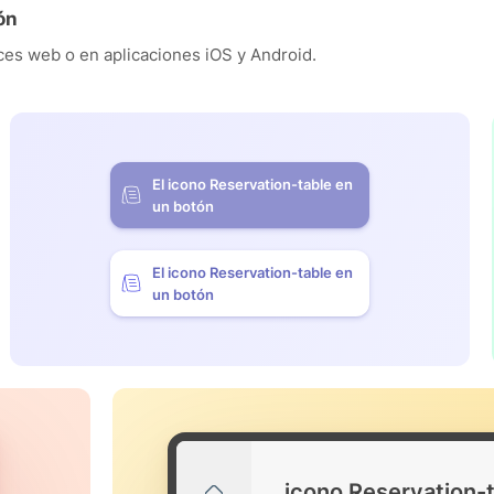
ón
es web o en aplicaciones iOS y Android.
El icono Reservation-table en
un botón
El icono Reservation-table en
un botón
icono Reservation-