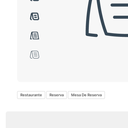
Restaurante
Reserva
Mesa De Reserva