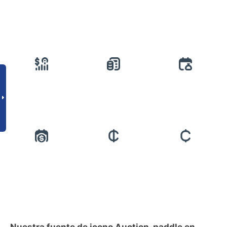
Nuestra fuente de icono Auction-paddle en