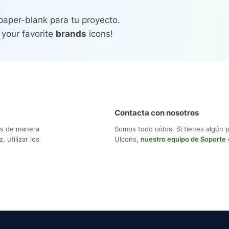
paper-blank para tu proyecto.
 your favorite
brands
icons!
Contacta con nosotros
os de manera
Somos todo oídos. Si tienes algún 
 utilizar los
UIcons,
nuestro equipo de Soporte