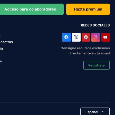
Acceso para colaboradores
Hazte premium
REDES SOCIALES
s
nosotros
Consigue recursos exclusivos
ia
directamente en tu email
os
Regístrate
Español