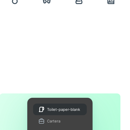
Toilet-paper-blank
Cartera