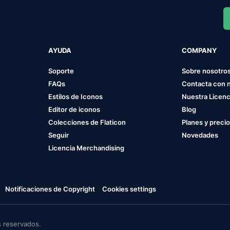
AYUDA
COMPANY
Soporte
Sobre nosotro
FAQs
Contacta con 
Estilos de Iconos
Nuestra Licenc
Editor de iconos
Blog
Colecciones de Flaticon
Planes y preci
Seguir
Novedades
Licencia Merchandising
Notificaciones de Copyright
Cookies settings
 reservados.