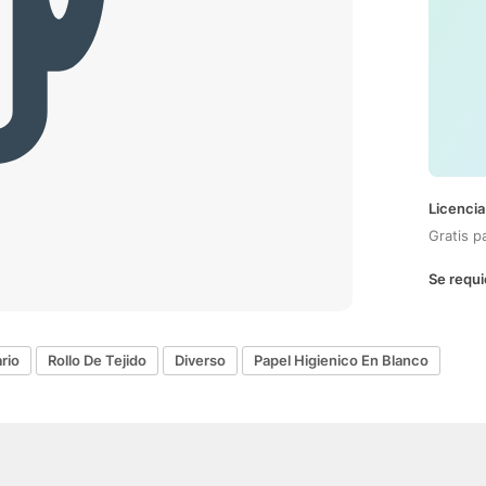
Licencia
Gratis p
Se requi
rio
Rollo De Tejido
Diverso
Papel Higienico En Blanco