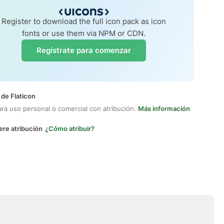
Register to download the full icon pack as icon
fonts or use them via NPM or CDN.
Regístrate para comenzar
 de Flaticon
ara uso personal o comercial con atribución.
Más información
ere atribución
¿Cómo atribuir?