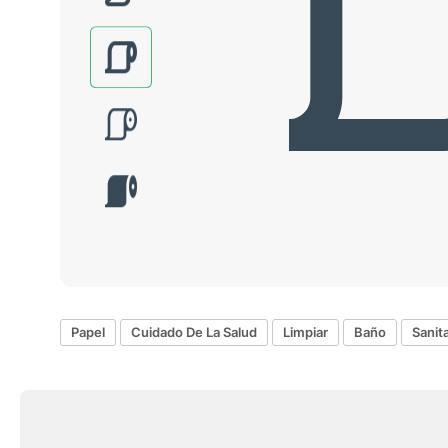
Papel
Cuidado De La Salud
Limpiar
Baño
Sanita