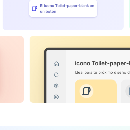
El icono Toilet-paper-blank en
un botón
icono Toilet-paper-
Ideal para tu próximo diseño d