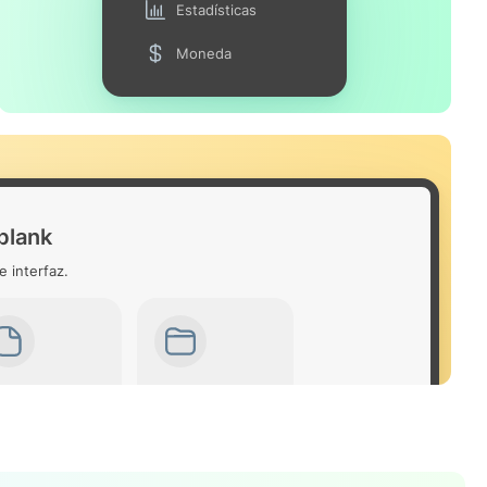
Estadísticas
Moneda
blank
e interfaz.