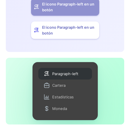
El icono Paragraph-left en un
botón
El icono Paragraph-left en un
botón
Paragraph-left
Cartera
Estadísticas
Moneda