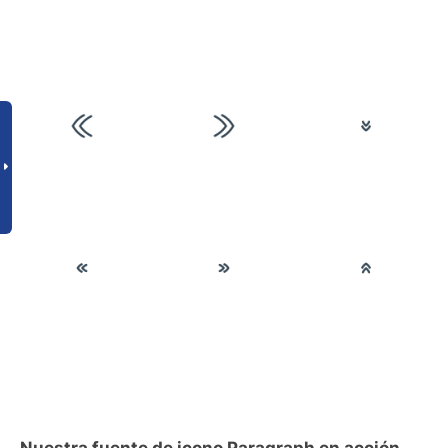
Nuestra fuente de icono Paragraph en acción