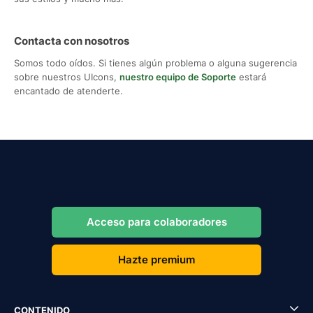
Contacta con nosotros
Somos todo oídos. Si tienes algún problema o alguna sugerencia
sobre nuestros UIcons,
nuestro equipo de Soporte
estará
encantado de atenderte.
Acceso para colaboradores
Hazte premium
CONTENIDO