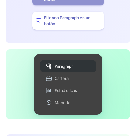
El icono Paragraph en un
botón
Paragraph
Cartera
Estadísticas
Moneda