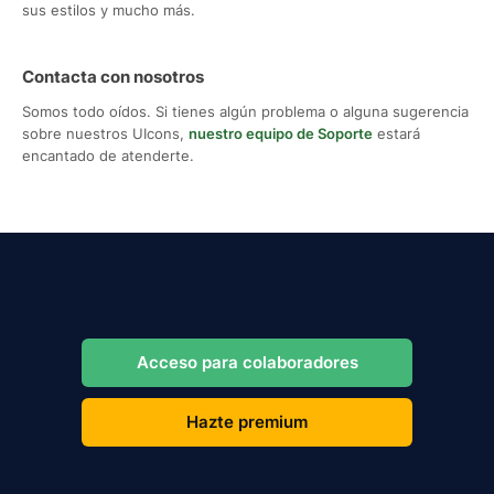
sus estilos y mucho más.
Contacta con nosotros
Somos todo oídos. Si tienes algún problema o alguna sugerencia
sobre nuestros UIcons,
nuestro equipo de Soporte
estará
encantado de atenderte.
Acceso para colaboradores
Hazte premium