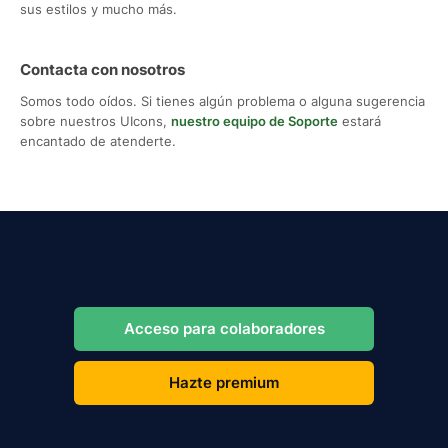
sus estilos y mucho más.
Contacta con nosotros
Somos todo oídos. Si tienes algún problema o alguna sugerencia
sobre nuestros UIcons,
nuestro equipo de Soporte
estará
encantado de atenderte.
Acceso para colaboradores
Hazte premium