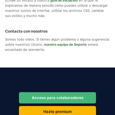
Échale un vistazo a nuestra
guía de iniciación
en la que te
explicamos de manera sencilla cómo puedes utilizar y descargar
nuestros iconos de interfaz, utilizar los archivos CSS, cambiar
sus estilos y mucho más.
Contacta con nosotros
Somos todo oídos. Si tienes algún problema o alguna sugerencia
sobre nuestros UIcons,
nuestro equipo de Soporte
estará
encantado de atenderte.
Acceso para colaboradores
Hazte premium