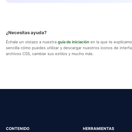
¿Necesitas ayuda?
Échale un vistazo a nuestra
guía de iniciación
en la que te explicam
sencilla cómo puedes utilizar y descargar nuestros iconos de interfaz,
archivos CSS, cambiar sus estilos y mucho más.
CONTENIDO
HERRAMIENTAS