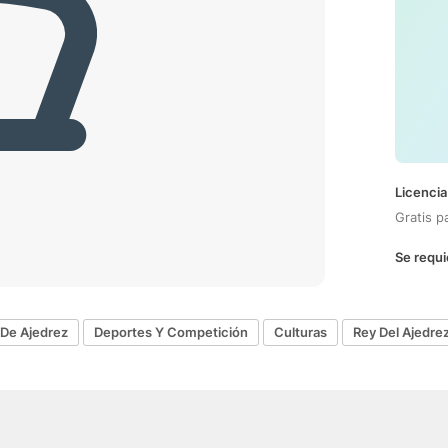
Licencia
Gratis p
Se requi
 De Ajedrez
Deportes Y Competición
Culturas
Rey Del Ajedre