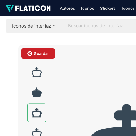
Autores
Iconos
Stickers
Iconos 
Iconos de interfaz
Guardar