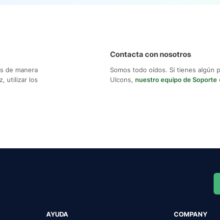
Contacta con nosotros
os de manera
Somos todo oídos. Si tienes algún 
 utilizar los
UIcons,
nuestro equipo de Soporte
AYUDA
COMPANY