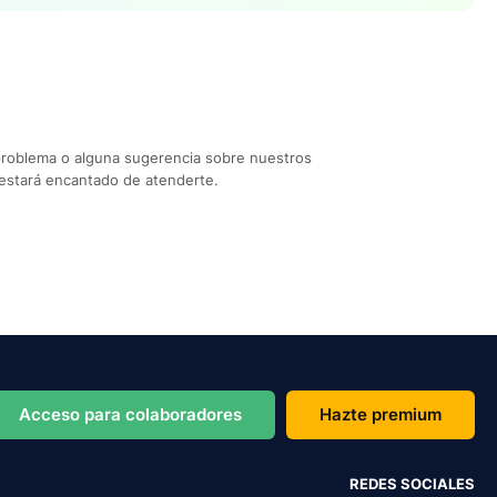
problema o alguna sugerencia sobre nuestros
estará encantado de atenderte.
Acceso para colaboradores
Hazte premium
REDES SOCIALES