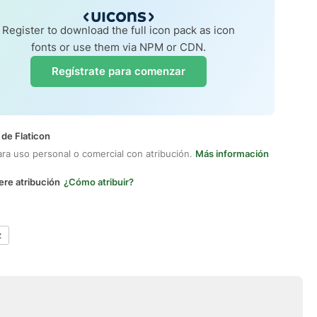
Register to download the full icon pack as icon
fonts or use them via NPM or CDN.
Regístrate para comenzar
 de Flaticon
ara uso personal o comercial con atribución.
Más información
ere atribución
¿Cómo atribuir?
z