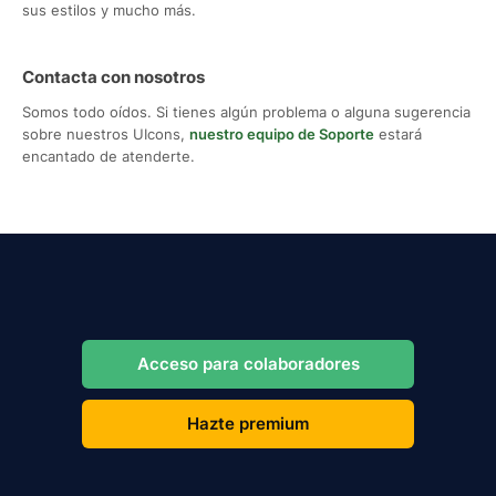
sus estilos y mucho más.
Contacta con nosotros
Somos todo oídos. Si tienes algún problema o alguna sugerencia
sobre nuestros UIcons,
nuestro equipo de Soporte
estará
encantado de atenderte.
Acceso para colaboradores
Hazte premium