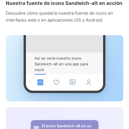
Nuestra fuente de icono Sandwich-alt en acción
Descubre cómo quedaría nuestra fuente de icono en
interfaces web o en aplicaciones iOS y Android.
Así se vería nuestro icono
Sandwich-alt en una app para
movil
El icono Sandwich-alt en un