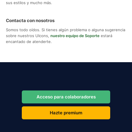
sus estilos y mucho más.
Contacta con nosotros
Somos todo oídos. Si tienes algún problema o alguna sugerencia
sobre nuestros UIcons,
nuestro equipo de Soporte
estará
encantado de atenderte.
Acceso para colaboradores
Hazte premium