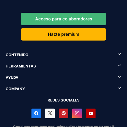
Acceso para colaboradores
Hazte premium
CONTENIDO
HERRAMIENTAS
AYUDA
COMPANY
REDES SOCIALES
Consigue recursos exclusivos directamente en tu email