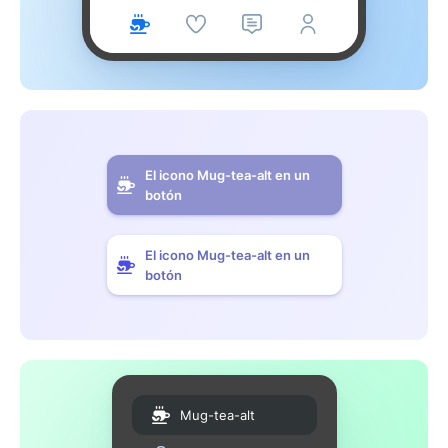
El icono Mug-tea-alt en un
botón
El icono Mug-tea-alt en un
botón
Mug-tea-alt