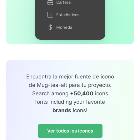
Cartera
Estadísticas
Moneda
Encuentra la mejor fuente de icono
de Mug-tea-alt para tu proyecto.
Search among
+50,400
icons
fonts including your favorite
brands
icons!
Ver todos los iconos