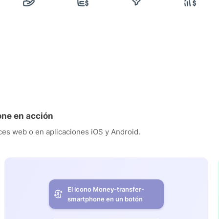
ne en acción
es web o en aplicaciones iOS y Android.
El icono Money-transfer-
smartphone en un botón