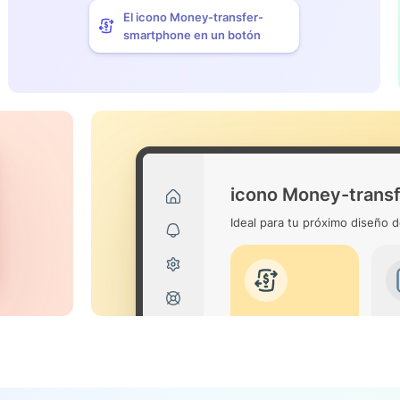
El icono Money-transfer-
smartphone en un botón
icono Money-trans
Ideal para tu próximo diseño d