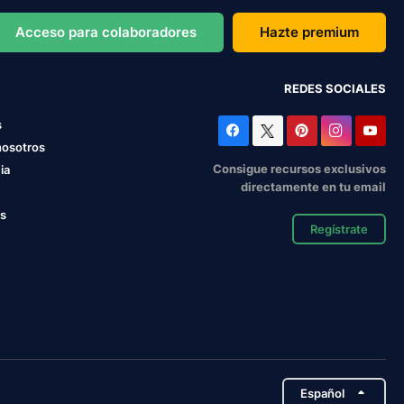
Acceso para colaboradores
Hazte premium
REDES SOCIALES
s
nosotros
Consigue recursos exclusivos
ia
directamente en tu email
os
Regístrate
Español