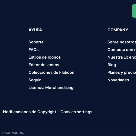
AYUDA
COMPANY
Soporte
Sobre nosotro
FAQs
Contacta con 
Estilos de Iconos
Nuestra Licenc
Editor de iconos
Blog
Colecciones de Flaticon
Planes y preci
Seguir
Novedades
Licencia Merchandising
Notificaciones de Copyright
Cookies settings
 reservados.