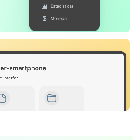
Estadísticas
Moneda
fer-smartphone
e interfaz.