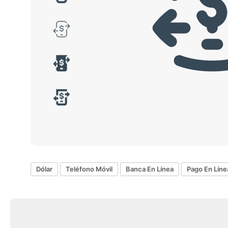
Dólar
Teléfono Móvil
Banca En Línea
Pago En Líne