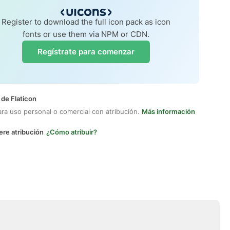
Register to download the full icon pack as icon
fonts or use them via NPM or CDN.
Regístrate para comenzar
 de Flaticon
ara uso personal o comercial con atribución.
Más información
ere atribución
¿Cómo atribuir?