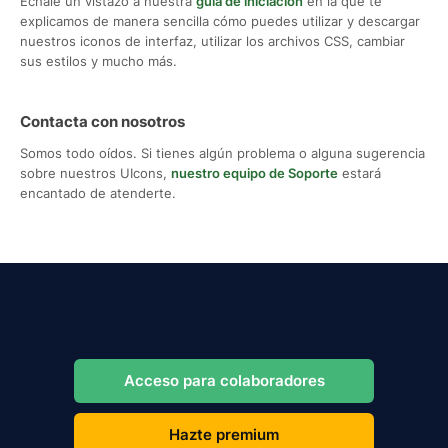
Échale un vistazo a nuestra
guía de iniciación
en la que te
explicamos de manera sencilla cómo puedes utilizar y descargar
nuestros iconos de interfaz, utilizar los archivos CSS, cambiar
sus estilos y mucho más.
Contacta con nosotros
Somos todo oídos. Si tienes algún problema o alguna sugerencia
sobre nuestros UIcons,
nuestro equipo de Soporte
estará
encantado de atenderte.
Acceso para colaboradores
Hazte premium