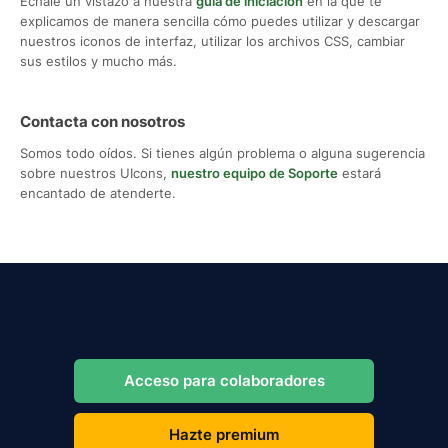
Échale un vistazo a nuestra
guía de iniciación
en la que te
explicamos de manera sencilla cómo puedes utilizar y descargar
nuestros iconos de interfaz, utilizar los archivos CSS, cambiar
sus estilos y mucho más.
Contacta con nosotros
Somos todo oídos. Si tienes algún problema o alguna sugerencia
sobre nuestros UIcons,
nuestro equipo de Soporte
estará
encantado de atenderte.
Acceso para colaboradores
Hazte premium