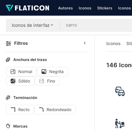
Autores
Iconos
Stickers
Iconos 
Iconos de interfaz
Filtros
Iconos
St
Anchura del trazo
146
Icon
Normal
Negrita
Sólido
Fino
Terminación
Recto
Redondeado
Marcas