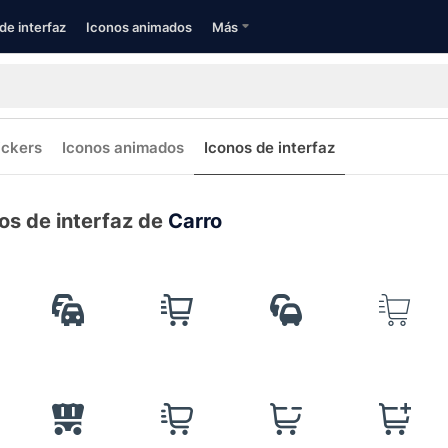
de interfaz
Iconos animados
Más
ickers
Iconos animados
Iconos de interfaz
os de interfaz de
Carro