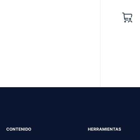
CONTENIDO
HERRAMIENTAS