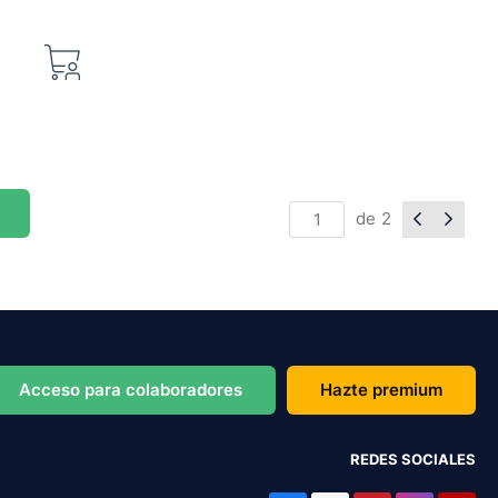
de
2
Acceso para colaboradores
Hazte premium
REDES SOCIALES