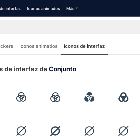
de interfaz
Iconos animados
Más
ickers
Iconos animados
Iconos de interfaz
s de interfaz de
Conjunto