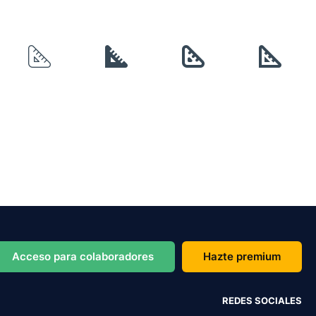
Acceso para colaboradores
Hazte premium
REDES SOCIALES