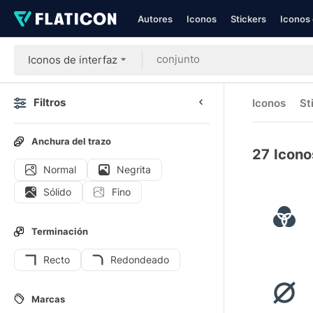
Autores
Iconos
Stickers
Iconos 
Iconos de interfaz
Filtros
Iconos
St
Anchura del trazo
27
Icono
Normal
Negrita
Sólido
Fino
Terminación
Recto
Redondeado
Marcas