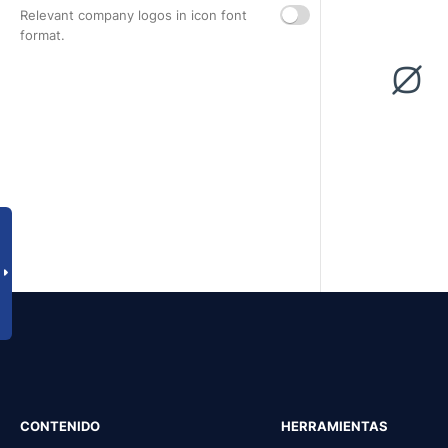
Relevant company logos in icon font
format.
CONTENIDO
HERRAMIENTAS