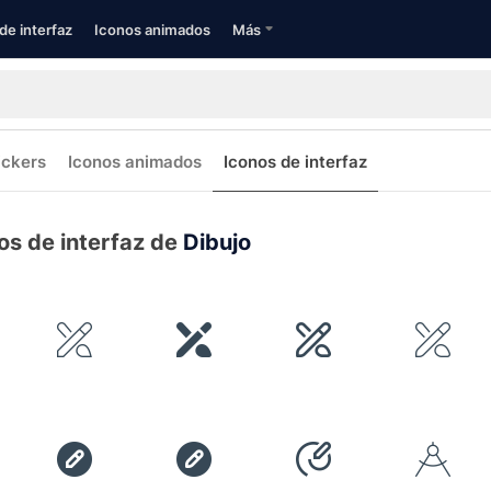
de interfaz
Iconos animados
Más
ickers
Iconos animados
Iconos de interfaz
os de interfaz de
Dibujo