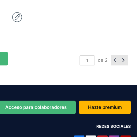
de
2
Acceso para colaboradores
Hazte premium
REDES SOCIALES