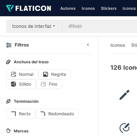
Autores
Iconos
Stickers
Iconos 
Iconos de interfaz
Filtros
Iconos
St
Anchura del trazo
126
Icon
Normal
Negrita
Sólido
Fino
Terminación
Recto
Redondeado
Marcas