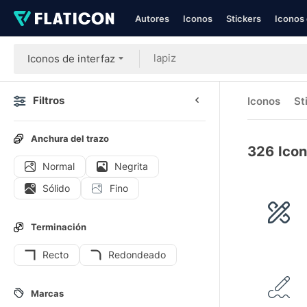
Autores
Iconos
Stickers
Iconos 
Iconos de interfaz
Filtros
Iconos
St
Anchura del trazo
326
Icon
Normal
Negrita
Sólido
Fino
Terminación
Recto
Redondeado
Marcas