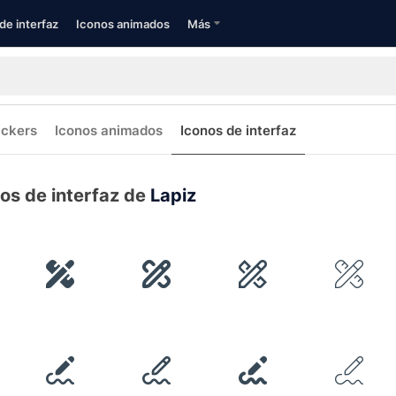
de interfaz
Iconos animados
Más
ickers
Iconos animados
Iconos de interfaz
os de interfaz de
Lapiz