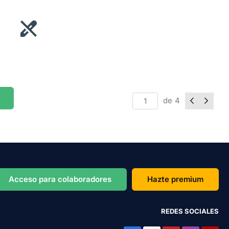
de
4
Acceso para colaboradores
Hazte premium
REDES SOCIALES