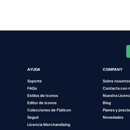
AYUDA
COMPANY
Soporte
Sobre nosotro
FAQs
Contacta con 
Estilos de Iconos
Nuestra Licenc
Editor de iconos
Blog
Colecciones de Flaticon
Planes y preci
Seguir
Novedades
Licencia Merchandising