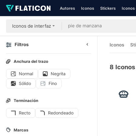
Autores
Iconos
Stickers
Iconos 
Iconos de interfaz
Filtros
Iconos
St
Anchura del trazo
8
Iconos
Normal
Negrita
Sólido
Fino
Terminación
Recto
Redondeado
Marcas