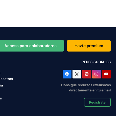
Acceso para colaboradores
Hazte premium
REDES SOCIALES
s
nosotros
Consigue recursos exclusivos
ia
directamente en tu email
os
Regístrate