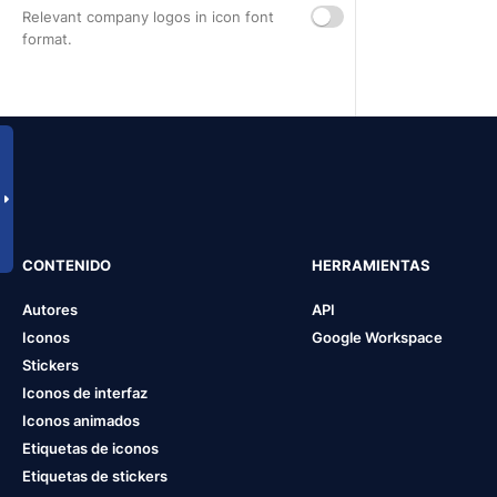
Relevant company logos in icon font
format.
CONTENIDO
HERRAMIENTAS
Autores
API
Iconos
Google Workspace
Stickers
Iconos de interfaz
Iconos animados
Etiquetas de iconos
Etiquetas de stickers