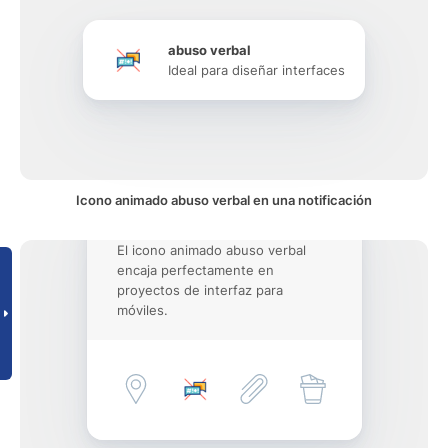
abuso verbal
Ideal para diseñar interfaces
Icono animado abuso verbal en una notificación
El icono animado abuso verbal
encaja perfectamente en
proyectos de interfaz para
móviles.