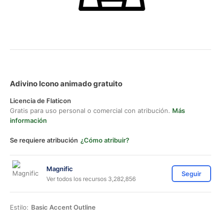
Adivino Icono animado gratuito
Licencia de Flaticon
Gratis para uso personal o comercial con atribución.
Más
información
Se requiere atribución
¿Cómo atribuir?
Magnific
Seguir
Ver todos los recursos 3,282,856
Estilo:
Basic Accent Outline