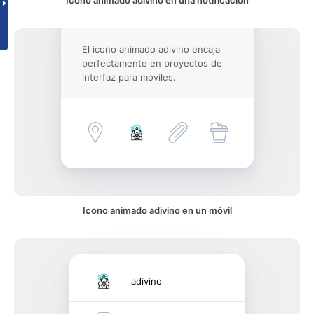
Icono animado adivino en una notificación
El icono animado adivino encaja
perfectamente en proyectos de
interfaz para móviles.
Icono animado adivino en un móvil
adivino