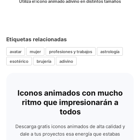
Utiliza el icono animado adivino en distintos tamaños
Etiquetas relacionadas
avatar
mujer
profesiones y trabajos
astrología
esotérico
brujería
adivino
Iconos animados con mucho
ritmo que impresionarán a
todos
Descarga gratis iconos animados de alta calidad y
dale a tus proyectos esa energía que estabas