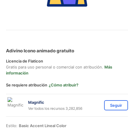
Adivino Icono animado gratuito
Licencia de Flaticon
Gratis para uso personal o comercial con atribución.
Más
información
Se requiere atribución
¿Cómo atribuir?
Magnific
Seguir
Ver todos los recursos 3,282,856
Estilo:
Basic Accent Lineal Color