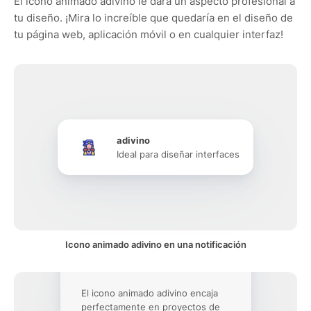
El icono animado adivino le dará un aspecto profesional a
tu diseño. ¡Mira lo increíble que quedaría en el diseño de
tu página web, aplicación móvil o en cualquier interfaz!
adivino
Ideal para diseñar interfaces
Icono animado adivino en una notificación
El icono animado adivino encaja
perfectamente en proyectos de