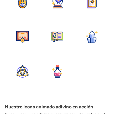
Nuestro icono animado adivino en acción