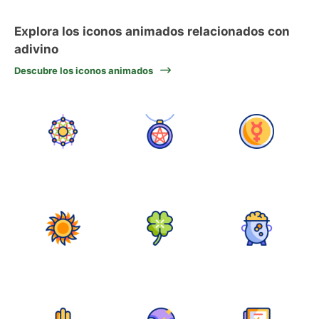
Explora los iconos animados relacionados con
adivino
Descubre los iconos animados