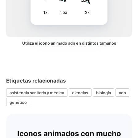
1x
1.5x
2x
Utiliza el icono animado adn en distintos tamaños
Etiquetas relacionadas
asistencia sanitaria y médica
ciencias
biología
adn
genético
Iconos animados con mucho