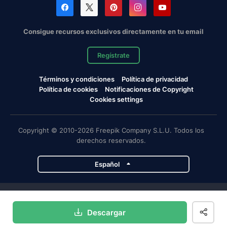
Consigue recursos exclusivos directamente en tu email
Regístrate
Términos y condiciones
Política de privacidad
Política de cookies
Notificaciones de Copyright
Cookies settings
Copyright © 2010-2026 Freepik Company S.L.U. Todos los
derechos reservados.
Español
Proyectos de Magnific
Descargar
Magnific
Flaticon
Slidesgo