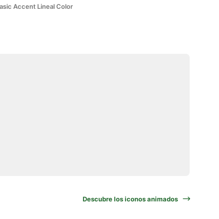
asic Accent Lineal Color
Descubre los iconos animados