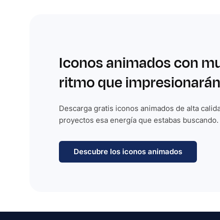
Iconos animados con m
ritmo que impresionarán
Descarga gratis iconos animados de alta calida
proyectos esa energía que estabas buscando.
Descubre los iconos animados