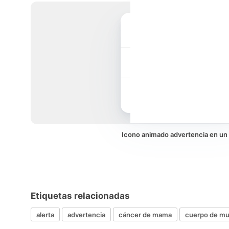
advertencia
Cartera
Internacional
Icono animado advertencia en u
Etiquetas relacionadas
alerta
advertencia
cáncer de mama
cuerpo de mu