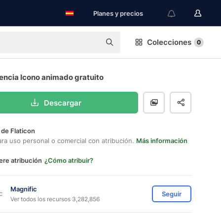
Planes y precios
Colecciones
0
encia Icono animado gratuito
Descargar
 de Flaticon
ara uso personal o comercial con atribución.
Más información
ere atribución
¿Cómo atribuir?
Magnific
Seguir
Ver todos los recursos 3,282,856