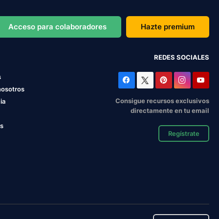
Acceso para colaboradores
Hazte premium
REDES SOCIALES
s
nosotros
Consigue recursos exclusivos
ia
directamente en tu email
os
Regístrate