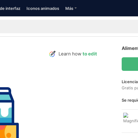
de interfaz
Iconos animados
Más
Alimen
Learn how
to edit
Licencia
Gratis p
Se requi