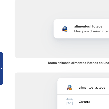
alimentos lácteos
Ideal para diseñar inte
Icono animado alimentos lácteos en una 
alimentos lácteos
Cartera