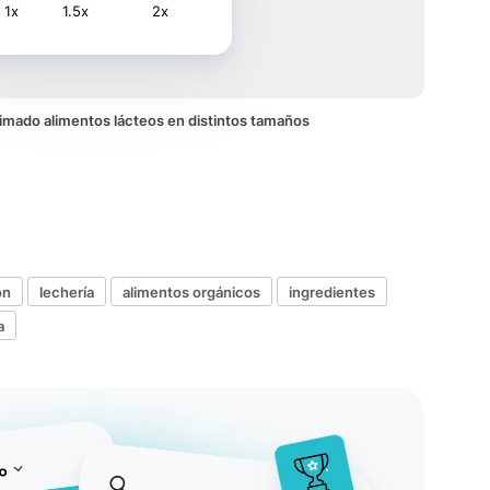
1x
1.5x
2x
animado alimentos lácteos en distintos tamaños
ón
lechería
alimentos orgánicos
ingredientes
a