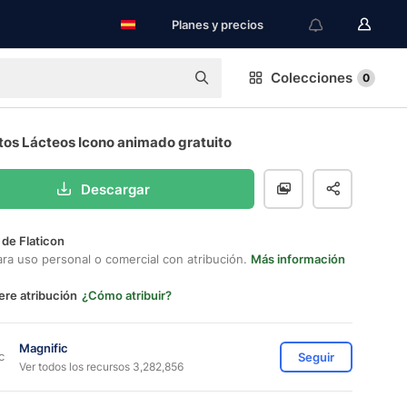
Planes y precios
Colecciones
0
tos Lácteos Icono animado gratuito
Descargar
 de Flaticon
ara uso personal o comercial con atribución.
Más información
ere atribución
¿Cómo atribuir?
Magnific
Seguir
Ver todos los recursos 3,282,856