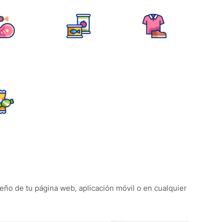
seño de tu página web, aplicación móvil o en cualquier