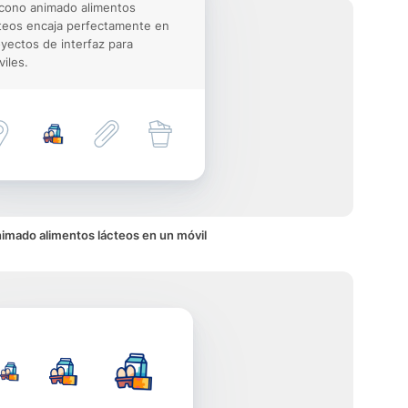
icono animado alimentos
teos encaja perfectamente en
yectos de interfaz para
iles.
imado alimentos lácteos en un móvil