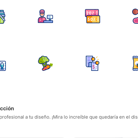
acción
rofesional a tu diseño. ¡Mira lo increíble que quedaría en el di