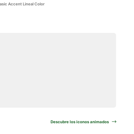
asic Accent Lineal Color
Descubre los iconos animados