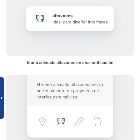
altavoces
Ideal para diseñar interfaces
Icono animado altavoces en una notificación
El icono animado altavoces encaja
perfectamente en proyectos de
interfaz para móviles.