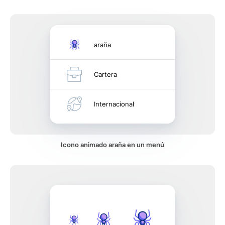
araña
Cartera
Internacional
Icono animado araña en un menú