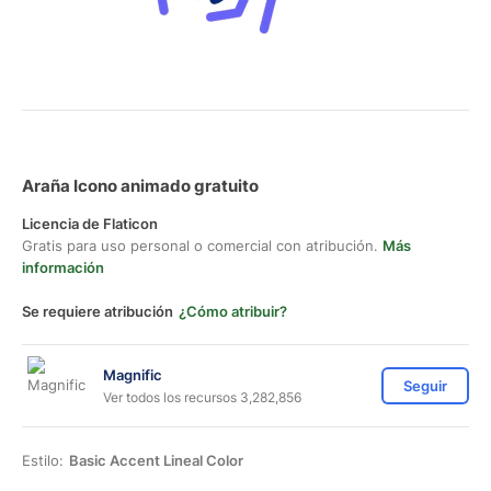
Araña Icono animado gratuito
Licencia de Flaticon
Gratis para uso personal o comercial con atribución.
Más
información
Se requiere atribución
¿Cómo atribuir?
Magnific
Seguir
Ver todos los recursos 3,282,856
Estilo:
Basic Accent Lineal Color