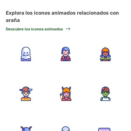
Explora los iconos animados relacionados con
araña
Descubre los iconos animados