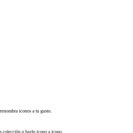
 renombra iconos a tu gusto.
la colección o hazlo icono a icono.