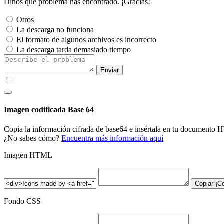
Dinos qué problema has encontrado. ¡Gracias!
Otros
La descarga no funciona
El formato de algunos archivos es incorrecto
La descarga tarda demasiado tiempo
Enviar
Imagen codificada Base 64
Copia la información cifrada de base64 e insértala en tu document
¿No sabes cómo?
Encuentra más información aquí
Imagen HTML
Copiar
¡C
Fondo CSS