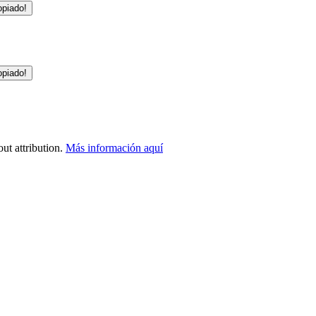
opiado!
opiado!
ut attribution.
Más información aquí