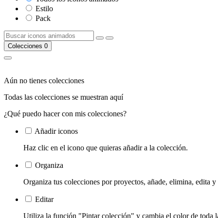
Estilo
Pack
Colecciones
0
Aún no tienes colecciones
Todas las colecciones se muestran aquí
¿Qué puedo hacer con mis colecciones?
Añadir iconos
Haz clic en el icono que quieras añadir a la colección.
Organiza
Organiza tus colecciones por proyectos, añade, elimina, edita y
Editar
Utiliza la función "Pintar colección" y cambia el color de toda 