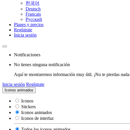
한국어
Deutsch
Français
Pусский
Planes y precios
Regístrate
Inicia sesión
Notificaciones
No tienes ninguna notificación
Aquí te mostraremos información muy útil. ¡No te pierdas nada
Inicia sesión
Regístrate
Iconos animados
Iconos
Stickers
Iconos animados
Iconos de interfaz
Todos los iconos animados