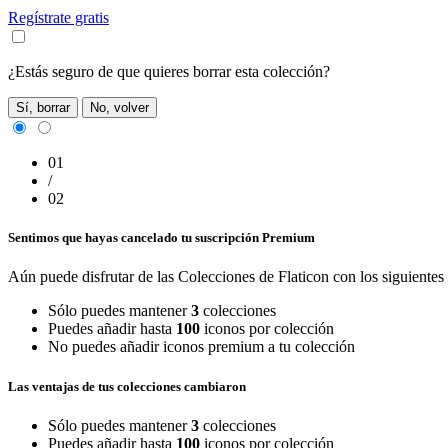
Regístrate gratis
¿Estás seguro de que quieres borrar esta colección?
Sí, borrar
No, volver
01
/
02
Sentimos que hayas cancelado tu suscripción Premium
Aún puede disfrutar de las Colecciones de Flaticon con los siguientes 
Sólo puedes mantener
3
colecciones
Puedes añadir hasta
100
iconos por colección
No puedes añadir iconos premium a tu colección
Las ventajas de tus colecciones cambiaron
Sólo puedes mantener
3
colecciones
Puedes añadir hasta
100
iconos por colección