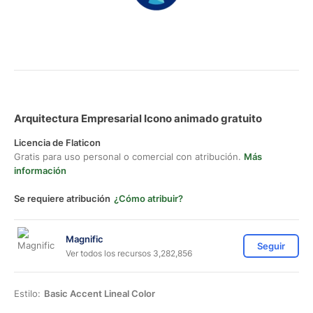
Arquitectura Empresarial Icono animado gratuito
Licencia de Flaticon
Gratis para uso personal o comercial con atribución.
Más
información
Se requiere atribución
¿Cómo atribuir?
Magnific
Seguir
Ver todos los recursos 3,282,856
Estilo:
Basic Accent Lineal Color