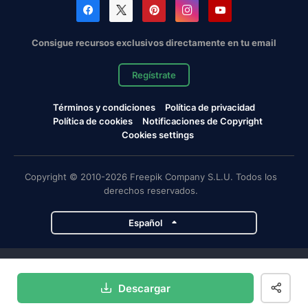
Consigue recursos exclusivos directamente en tu email
Regístrate
Términos y condiciones
Política de privacidad
Política de cookies
Notificaciones de Copyright
Cookies settings
Copyright © 2010-2026 Freepik Company S.L.U. Todos los
derechos reservados.
Español
Proyectos de Magnific
Descargar
Magnific
Flaticon
Slidesgo