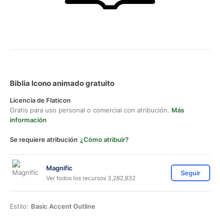
Biblia Icono animado gratuito
Licencia de Flaticon
Gratis para uso personal o comercial con atribución.
Más
información
Se requiere atribución
¿Cómo atribuir?
Magnific
Seguir
Ver todos los recursos 3,282,832
Estilo:
Basic Accent Outline