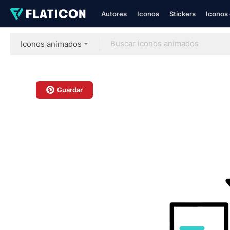
Autores
Iconos
Stickers
Iconos 
Iconos animados
Guardar