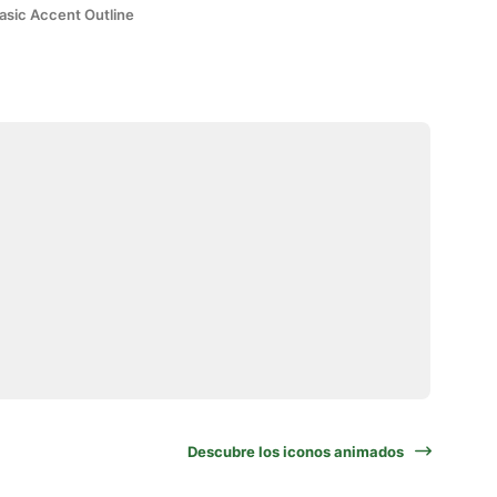
asic Accent Outline
Descubre los iconos animados