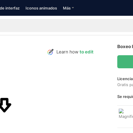
de interfaz
Iconos animados
Más
Boxeo 
Learn how
to edit
Licencia
Gratis p
Se requi