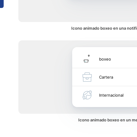
Icono animado boxeo en una notif
boxeo
Cartera
Internacional
Icono animado boxeo en un m