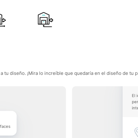
 tu diseño. ¡Mira lo increíble que quedaría en el diseño de tu p
El 
pe
int
rfaces