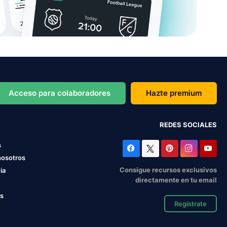
Acceso para colaboradores
Hazte premium
REDES SOCIALES
s
nosotros
Consigue recursos exclusivos
ia
directamente en tu email
os
Regístrate