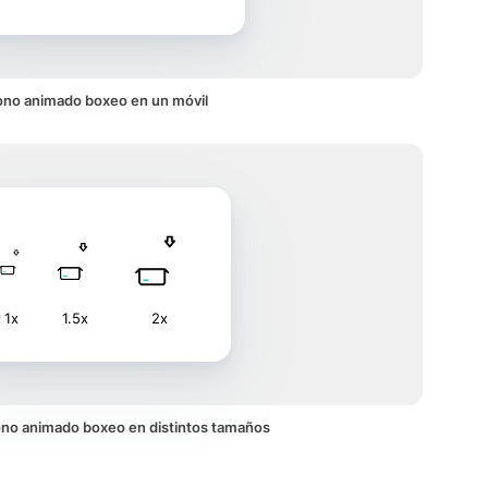
ono animado boxeo en un móvil
1x
1.5x
2x
icono animado boxeo en distintos tamaños