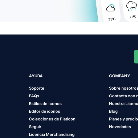
AYUDA
COMPANY
Soporte
Sobre nosotro
FAQs
Contacta con 
Estilos de Iconos
Nuestra Licenc
Editor de iconos
Blog
Colecciones de Flaticon
Planes y preci
Seguir
Novedades
Licencia Merchandising