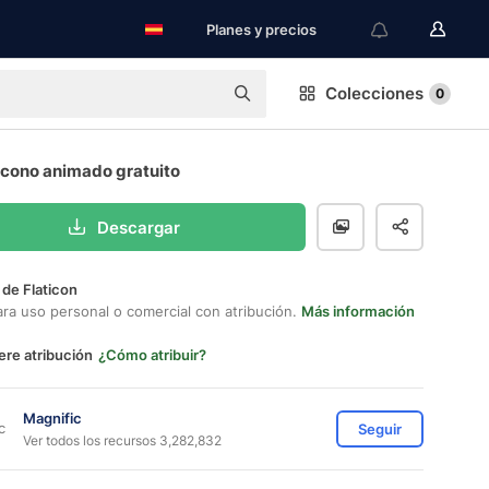
Planes y precios
Colecciones
0
Icono animado gratuito
Descargar
 de Flaticon
ara uso personal o comercial con atribución.
Más información
ere atribución
¿Cómo atribuir?
Magnific
Seguir
Ver todos los recursos 3,282,832