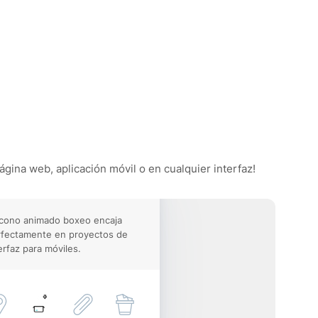
ágina web, aplicación móvil o en cualquier interfaz!
icono animado boxeo encaja
rfectamente en proyectos de
erfaz para móviles.