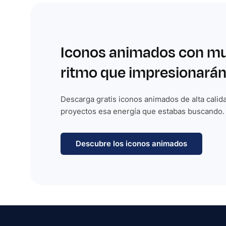
Iconos animados con m
ritmo que impresionarán
Descarga gratis iconos animados de alta calida
proyectos esa energía que estabas buscando.
Descubre los iconos animados