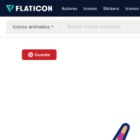
Autores
Iconos
Stickers
Iconos 
Iconos animados
Guardar