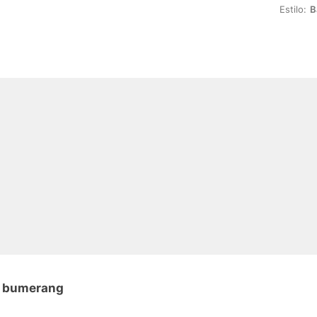
Estilo:
B
n bumerang