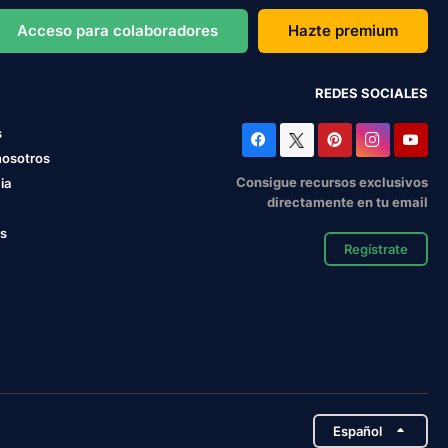
Acceso para colaboradores
Hazte premium
REDES SOCIALES
s
nosotros
Consigue recursos exclusivos
ia
directamente en tu email
os
Regístrate
Español