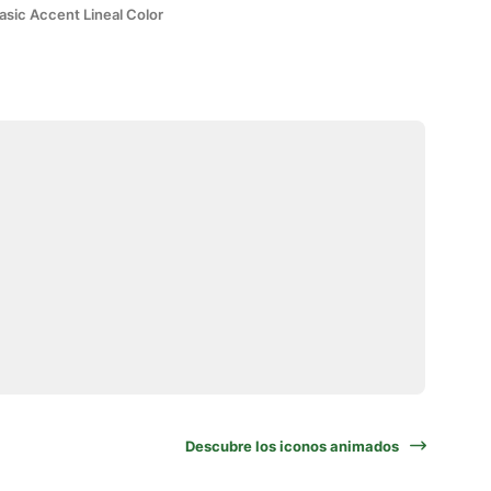
asic Accent Lineal Color
Descubre los iconos animados