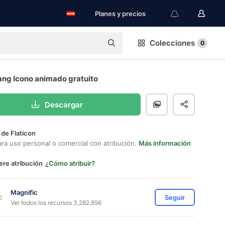
Planes y precios
Colecciones
0
ng Icono animado gratuito
Descargar
 de Flaticon
ara uso personal o comercial con atribución.
Más información
ere atribución
¿Cómo atribuir?
Magnific
Seguir
Ver todos los recursos 3,282,856