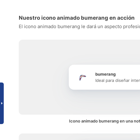
Nuestro icono animado bumerang en acción
El icono animado bumerang le dará un aspecto profesiona
bumerang
Ideal para diseñar inte
Icono animado bumerang en una noti