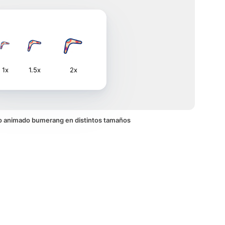
1x
1.5x
2x
ono animado bumerang en distintos tamaños