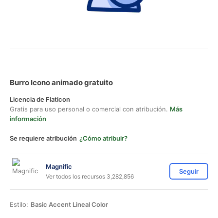
Burro Icono animado gratuito
Licencia de Flaticon
Gratis para uso personal o comercial con atribución.
Más
información
Se requiere atribución
¿Cómo atribuir?
Magnific
Seguir
Ver todos los recursos 3,282,856
Estilo:
Basic Accent Lineal Color