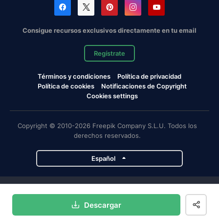
Consigue recursos exclusivos directamente en tu email
Regístrate
Términos y condiciones
Política de privacidad
Política de cookies
Notificaciones de Copyright
Cookies settings
Copyright © 2010-2026 Freepik Company S.L.U. Todos los
derechos reservados.
Español
Proyectos de Magnific
Descargar
Magnific
Flaticon
Slidesgo