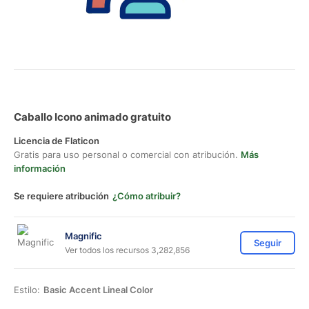
Caballo Icono animado gratuito
Licencia de Flaticon
Gratis para uso personal o comercial con atribución.
Más
información
Se requiere atribución
¿Cómo atribuir?
Magnific
Seguir
Ver todos los recursos 3,282,856
Estilo:
Basic Accent Lineal Color